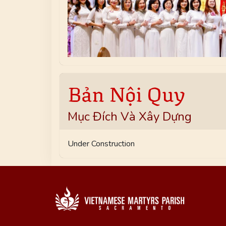
Bản Nội Quy
Mục Đích Và Xây Dựng
Under Construction