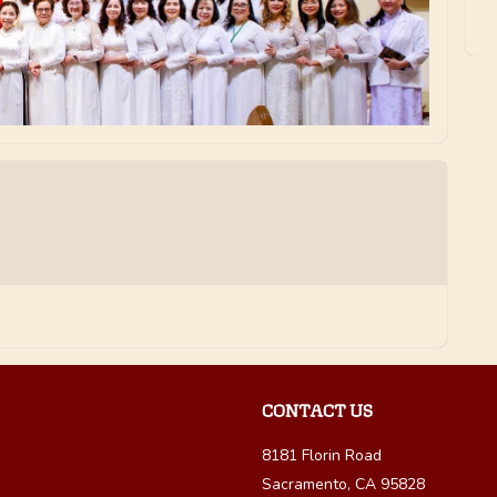
CONTACT US
8181 Florin Road
Sacramento, CA 95828