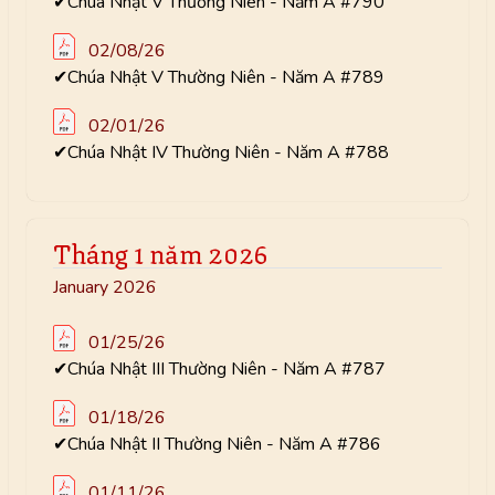
✔Chúa Nhật V Thường Niên - Năm A #790
02/08/26
✔Chúa Nhật V Thường Niên - Năm A #789
02/01/26
✔Chúa Nhật IV Thường Niên - Năm A #788
Tháng 1 năm 2026
January 2026
01/25/26
✔Chúa Nhật III Thường Niên - Năm A #787
01/18/26
✔Chúa Nhật II Thường Niên - Năm A #786
01/11/26