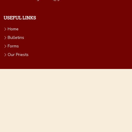
USEFUL LINKS
Home
Bulletins
Forms
Our Priests