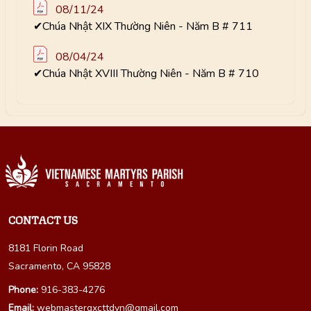
08/11/24
✔Chúa Nhật XIX Thường Niên - Năm B # 711
08/04/24
✔Chúa Nhật XVIII Thường Niên - Năm B # 710
CONTACT US
8181 Florin Road
Sacramento, CA 95828
Phone:
916-383-4276
Email:
webmastergxcttdvn@gmail.com