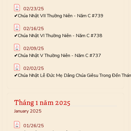
02/23/25
✔Chúa Nhật VII Thường Niên - Năm C #739
02/16/25
✔Chúa Nhật VI Thường Niên - Năm C #738
02/09/25
✔Chúa Nhật V Thường Niên - Năm C #737
02/02/25
✔Chúa Nhật Lễ Đức Mẹ Dâng Chúa Giêsu Trong Đền Thá
Tháng 1 năm 2025
January 2025
01/26/25