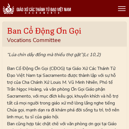
Ban Cổ Động Ơn Gọi
Vocations Committee
“Lúa chín dầy đồng mà thiếu thợ gặt”(Lc 10,2)
Ban Cổ Động Ơn Gọi (CĐOG) tại Giáo Xứ Các Thánh Tử
Đạo Việt Nam tại Sacramento được thành lập với sự hỗ
trợ của Cha Chánh Xứ Louis M. Vũ Minh Nhiên, Phó tế
Trần Ngọc Hoàng, và văn phòng Ơn Gọi Giáo phận
Sacramento, với mục đích kêu gọi, khuyến khích và hỗ trợ
tất cả mọi người trong giáo xứ mở lòng lắng nghe tiếng
Chúa gọi, mạnh dạn ra đi khám phá đời sống tu trì, trở nên
linh mục, tu sĩ của giáo hội.
Ban cũng hợp tác chặt chẽ với văn phòng ơn gọi tại Giáo