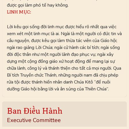
được gọi làm phó tế hay không.
LINH MỤC:
Lời kêu gọi sống đời linh mục được hiểu rõ nhất qua việc
xem xét một linh mục là ai. Ngài là một người có đức tin và
cầu nguyện, được kêu gọi làm thừa tác viên của Giáo hội;
ngài rao giảng Lời Chúa; ngài cử hành các bí tích; ngài sống
đời độc thân như một người lãnh đạo phục vụ; ngài xây
dựng một cộng đồng giáo xứ hoạt động để mang lại sự
chữa lành, công lý và thánh thiện cho tất cả mọi người. Qua
Bí tích Truyền chức Thánh, những người nam đã chịu phép
rửa tội được thánh hiến nhân danh Chúa Kitô “để nuôi
dưỡng Giáo hội bằng lời và ân sủng của Thiên Chúa”.
Ban Điều Hành
Executive Committee