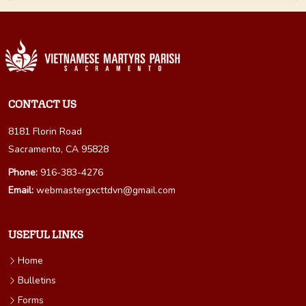
CONTACT US
8181 Florin Road
Sacramento, CA 95828
Phone:
916-383-4276
Email:
webmastergxcttdvn@gmail.com
USEFUL LINKS
Home
Bulletins
Forms