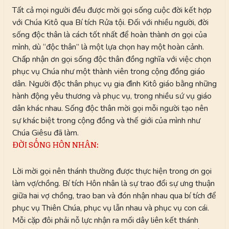
Tất cả mọi người đều được mời gọi sống cuộc đời kết hợp
với Chúa Kitô qua Bí tích Rửa tội. Đối với nhiều người, đời
sống độc thân là cách tốt nhất để hoàn thành ơn gọi của
mình, dù “độc thân” là một lựa chọn hay một hoàn cảnh.
Chấp nhận ơn gọi sống độc thân đồng nghĩa với việc chọn
phục vụ Chúa như một thành viên trong cộng đồng giáo
dân. Người độc thân phục vụ gia đình Kitô giáo bằng những
hành động yêu thương và phục vụ, trong nhiều sứ vụ giáo
dân khác nhau. Sống độc thân mời gọi mỗi người tạo nên
sự khác biệt trong cộng đồng và thế giới của mình như
Chúa Giêsu đã làm.
ĐỜI SỐNG HÔN NHÂN:
Lời mời gọi nên thánh thường được thực hiện trong ơn gọi
làm vợ/chồng. Bí tích Hôn nhân là sự trao đổi sự ưng thuận
giữa hai vợ chồng, trao ban và đón nhận nhau qua bí tích để
phục vụ Thiên Chúa, phục vụ lẫn nhau và phục vụ con cái.
Mỗi cặp đôi phải nỗ lực nhận ra mối dây liên kết thánh